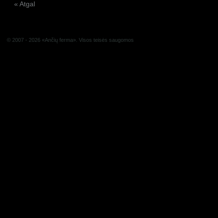
« Atgal
© 2007 - 2026 «Ančių ferma». Visos teisės saugomos