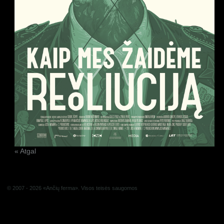
« Atgal
© 2007 - 2026 «Ančių ferma». Visos teisės saugomos