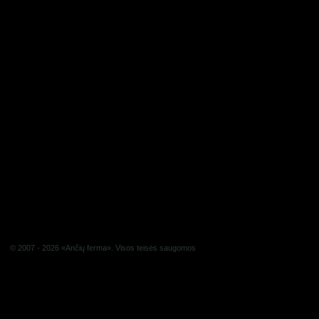
© 2007 - 2026 «Ančių ferma». Visos teisės saugomos