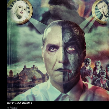
Kriščiūno nuotr.)
« Atgal