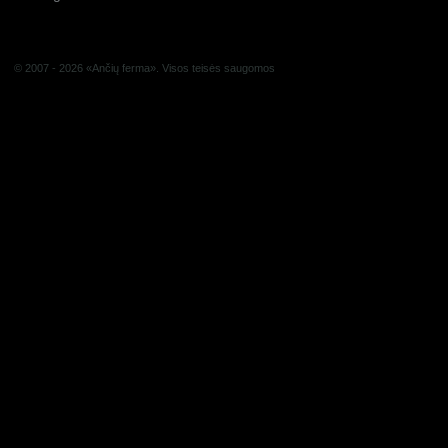
© 2007 - 2026 «Ančių ferma». Visos teisės saugomos