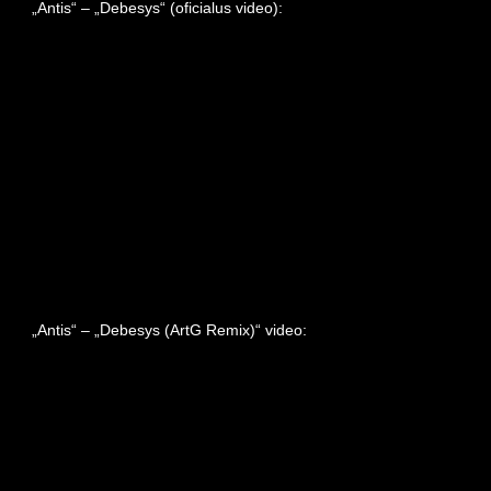
„Antis“ – „Debesys“ (oficialus video):
„Antis“ – „Debesys (ArtG Remix)“ video: