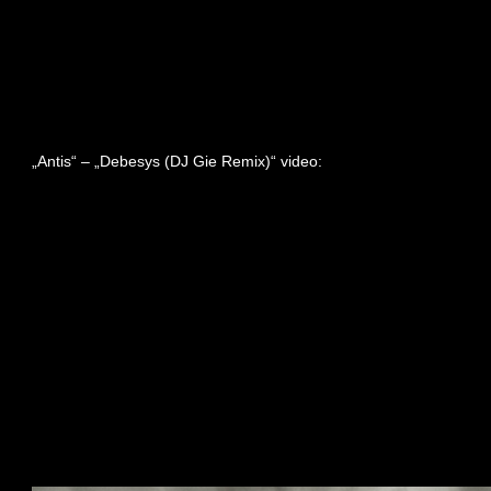
„Antis“ – „Debesys (DJ Gie Remix)“ video: