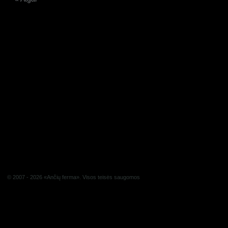
© 2007 - 2026 «Ančių ferma». Visos teisės saugomos