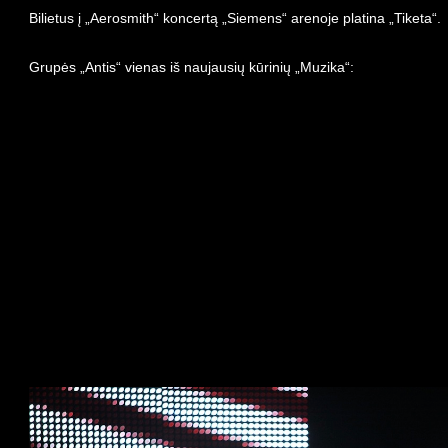
Bilietus į „Aerosmith“ koncertą „Siemens“ arenoje platina „Tiketa“.
Grupės „Antis“ vienas iš naujausių kūrinių „Muzika“: